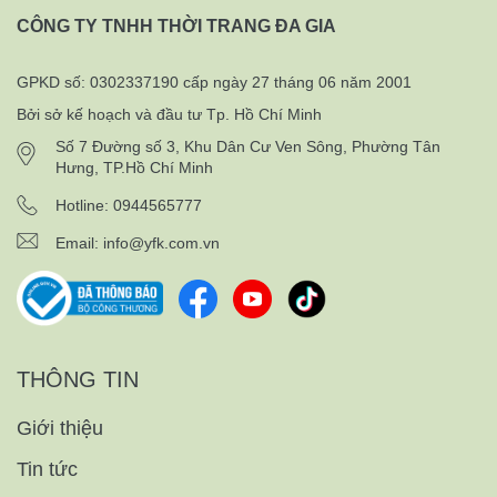
CÔNG TY TNHH THỜI TRANG ĐA GIA
GPKD số: 0302337190 cấp ngày 27 tháng 06 năm 2001
Bởi sở kế hoạch và đầu tư Tp. Hồ Chí Minh
Số 7 Đường số 3, Khu Dân Cư Ven Sông, Phường Tân
Hưng, TP.Hồ Chí Minh
Hotline: 0944565777
Email:
info@yfk.com.vn
THÔNG TIN
Giới thiệu
Tin tức