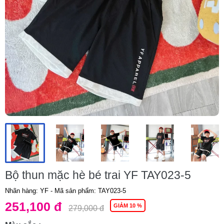
Bộ thun mặc hè bé trai YF TAY023-5
Nhãn hàng: YF
- Mã sản phẩm:
TAY023-5
251,100 đ
GIẢM 10 %
279,000 đ