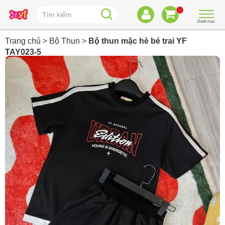
Danh mục
Trang chủ
>
Bộ Thun
>
Bộ thun mặc hè bé trai YF
TAY023-5