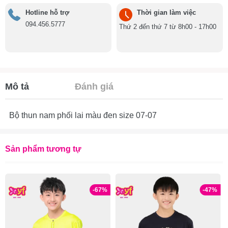
Hotline hỗ trợ
Thời gian làm việc
094.456.5777
Thứ 2 đến thứ 7 từ 8h00 - 17h00
Mô tả
Đánh giá
Bộ thun nam phối lai màu đen size 07-07
Sản phẩm tương tự
-67%
-47%