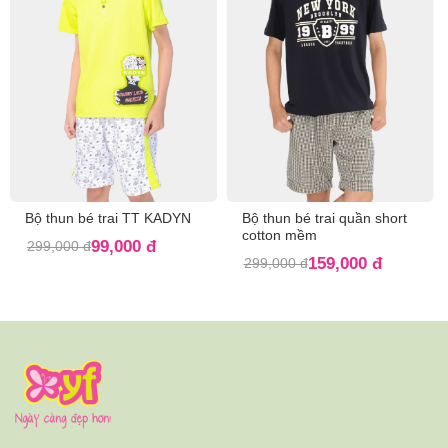
Bộ thun bé trai TT KADYN
Bộ thun bé trai quần short
cotton mềm
99,000 đ
299,000 đ
159,000 đ
299,000 đ