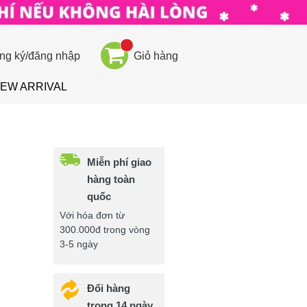
ng ký/đăng nhập
Giỏ hàng
EW ARRIVAL
Miễn phí giao
hàng toàn
quốc
Với hóa đơn từ
300.000đ trong vòng
3-5 ngày
Đổi hàng
trong 14 ngày