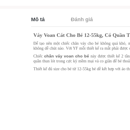
Mô tả
Đánh giá
Váy Voan Cát Cho Bé 12-55kg, Có Quần 
Để tạo nên một chiếc chân váy cho bé không quá khó, n
không dễ chút nào. Với YF mỗi thiết kế ra mắt phải được 
chân váy voan cho bé
Chiếc
này được thiết kế 2 tầ
quần thun lót trong cực kỳ mềm mại và co giãn để bé thoả
Thiết kế đủ size cho bé từ 12-55kg bé dễ kết hợp với áo t