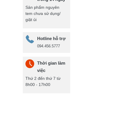
Sản phẩm nguyên
tem chưa sử dụng/
giặt ủi
Hotline hỗ trợ
094.456.5777
Thời gian làm
việc
Thứ 2 đến thứ 7 từ
8h00 - 17h00