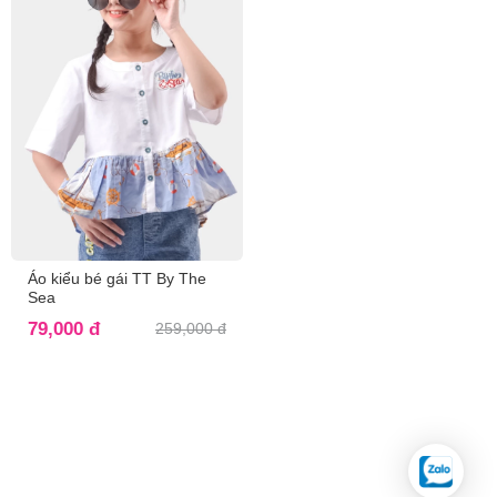
Áo kiểu bé gái TT By The
Sea
79,000 đ
259,000 đ