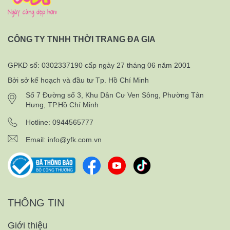
CÔNG TY TNHH THỜI TRANG ĐA GIA
GPKD số: 0302337190 cấp ngày 27 tháng 06 năm 2001
Bởi sở kế hoạch và đầu tư Tp. Hồ Chí Minh
Số 7 Đường số 3, Khu Dân Cư Ven Sông, Phường Tân
Hưng, TP.Hồ Chí Minh
Hotline: 0944565777
Email:
info@yfk.com.vn
THÔNG TIN
Giới thiệu