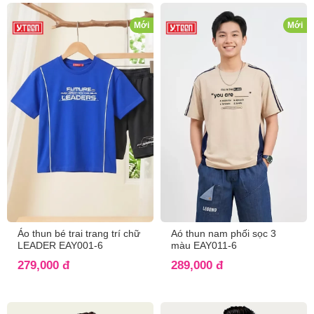
Mới
Mới
Áo thun bé trai trang trí chữ
Aó thun nam phối sọc 3
LEADER EAY001-6
màu EAY011-6
279,000 đ
289,000 đ