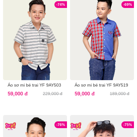
-74%
-69%
Áo sơ mi bé trai YF 9AY503
Áo sơ mi bé trai YF 9AY519
59,000 đ
59,000 đ
229,000 đ
189,000 đ
-76%
-75%