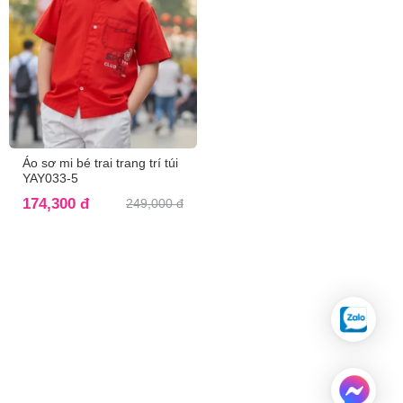
Áo sơ mi bé trai trang trí túi
YAY033-5
174,300 đ
249,000 đ