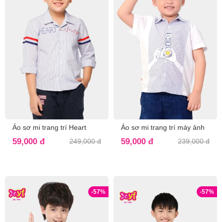
Áo sơ mi trang trí Heart
Áo sơ mi trang trí máy ảnh
59,000 đ
59,000 đ
249,000 đ
239,000 đ
-57%
-57%