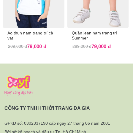
Áo thun nam trang trí cà
Quần jean nam trang trí
vạt
Summer
79,000 đ
79,000 đ
209,000 đ
289,000 đ
CÔNG TY TNHH THỜI TRANG ĐA GIA
GPKD số: 0302337190 cấp ngày 27 tháng 06 năm 2001
Bởi sở kế hoạch và đầu tư Tp. Hồ Chí Minh