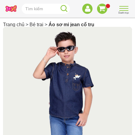
Danh mục
Trang chủ
>
Bé trai
>
Áo sơ mi jean cổ trụ