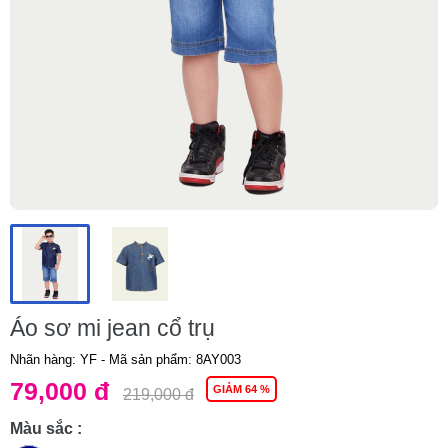
Áo sơ mi jean cổ trụ
Nhãn hàng: YF
- Mã sản phẩm:
8AY003
79,000 đ
GIẢM 64 %
219,000 đ
Màu sắc :