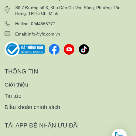
Số 7 Đường số 3, Khu Dân Cư Ven Sông, Phường Tân
Hưng, TP.Hồ Chí Minh
Hotline: 0944565777
Email:
info@yfk.com.vn
THÔNG TIN
Giới thiệu
Tin tức
Điều khoản chính sách
TẢI APP ĐỂ NHẬN ƯU ĐÃI